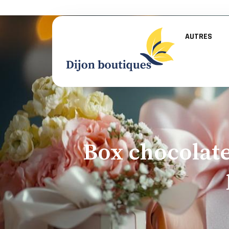
AUTRES
Box chocolate