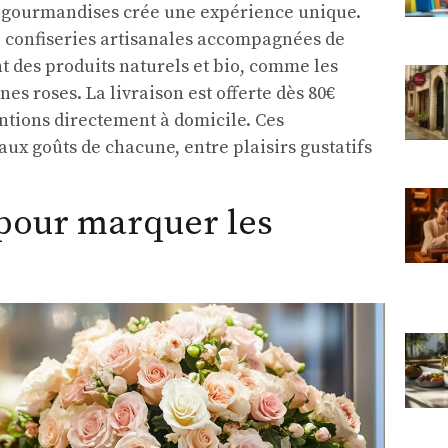
e gourmandises crée une expérience unique.
e confiseries artisanales accompagnées de
t des produits naturels et bio, comme les
nes roses. La livraison est offerte dès 80€
entions directement à domicile. Ces
ux goûts de chacune, entre plaisirs gustatifs
 pour marquer les