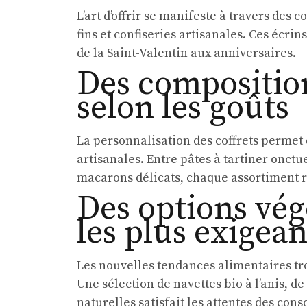
L’art d’offrir se manifeste à travers des 
fins et confiseries artisanales. Ces écri
de la Saint-Valentin aux anniversaires.
Des compositio
selon les goûts
La personnalisation des coffrets permet 
artisanales. Entre pâtes à tartiner onctue
macarons délicats, chaque assortiment r
Des options vég
les plus exigean
Les nouvelles tendances alimentaires tr
Une sélection de navettes bio à l’anis, d
naturelles satisfait les attentes des co