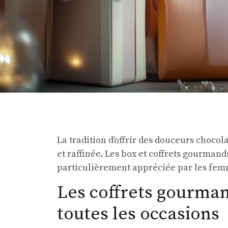
La tradition d’offrir des douceurs choco
et raffinée. Les box et coffrets gourman
particulièrement appréciée par les femme
Les coffrets gourma
toutes les occasions