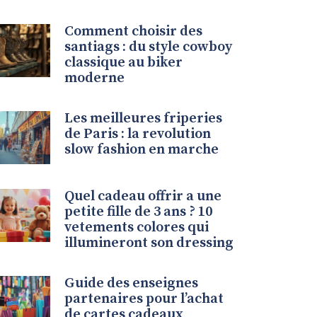
Comment choisir des
santiags : du style cowboy
classique au biker
moderne
Les meilleures friperies
de Paris : la revolution
slow fashion en marche
Quel cadeau offrir a une
petite fille de 3 ans ? 10
vetements colores qui
illumineront son dressing
Guide des enseignes
partenaires pour l’achat
de cartes cadeaux