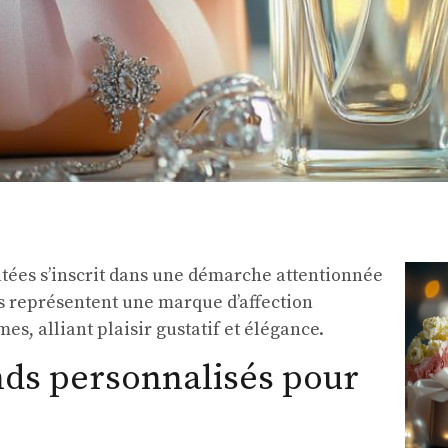
latées s’inscrit dans une démarche attentionnée
ds représentent une marque d’affection
s, alliant plaisir gustatif et élégance.
nds personnalisés pour