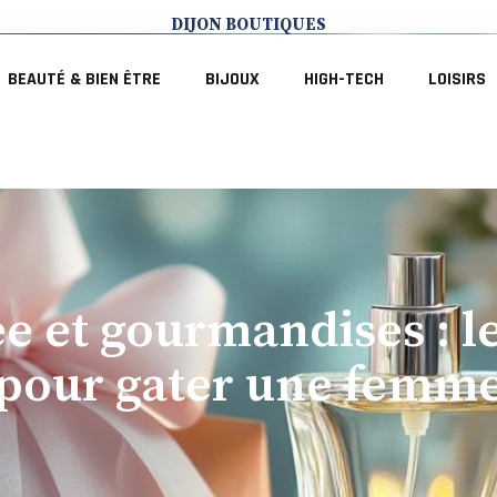
DIJON BOUTIQUES
BEAUTÉ & BIEN ÊTRE
BIJOUX
HIGH-TECH
LOISIRS
e et gourmandises : le
pour gater une femm