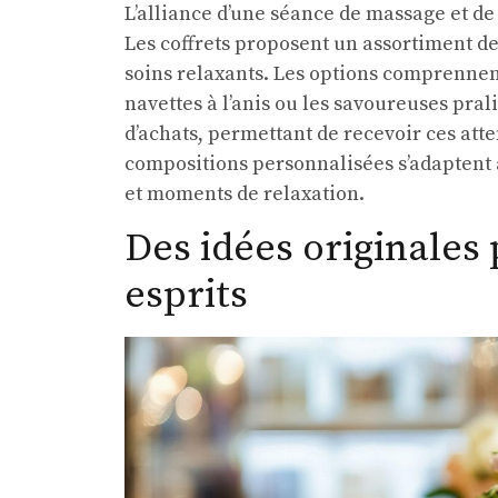
L’alliance d’une séance de massage et d
Les coffrets proposent un assortiment d
soins relaxants. Les options comprennen
navettes à l’anis ou les savoureuses prali
d’achats, permettant de recevoir ces att
compositions personnalisées s’adaptent a
et moments de relaxation.
Des idées originales
esprits