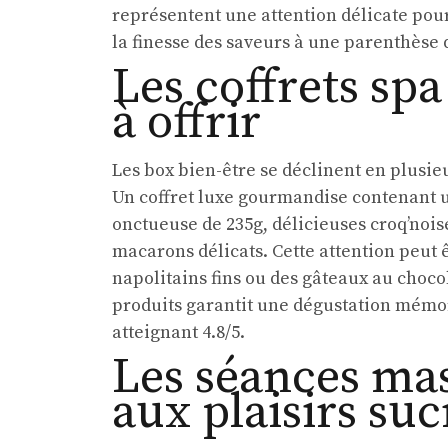
représentent une attention délicate pour 
la finesse des saveurs à une parenthèse 
Les coffrets sp
à offrir
Les box bien-être se déclinent en plusie
Un coffret luxe gourmandise contenant un
onctueuse de 235g, délicieuses croq’noise
macarons délicats. Cette attention peut 
napolitains fins ou des gâteaux au chocol
produits garantit une dégustation mémora
atteignant 4.8/5.
Les séances mas
aux plaisirs suc