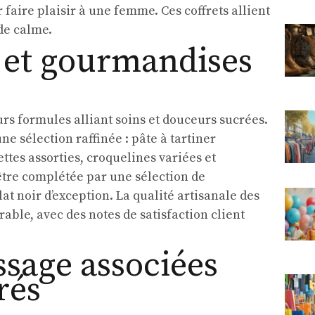
faire plaisir à une femme. Ces coffrets allient
de calme.
a et gourmandises
urs formules alliant soins et douceurs sucrées.
e sélection raffinée : pâte à tartiner
ttes assorties, croquelines variées et
être complétée par une sélection de
at noir d’exception. La qualité artisanale des
ble, avec des notes de satisfaction client
sage associées
rés