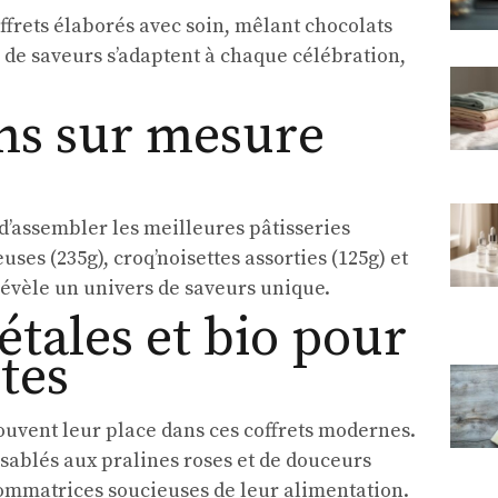
coffrets élaborés avec soin, mêlant chocolats
ns de saveurs s’adaptent à chaque célébration,
ns sur mesure
d’assembler les meilleures pâtisseries
uses (235g), croq’noisettes assorties (125g) et
évèle un univers de saveurs unique.
étales et bio pour
tes
ouvent leur place dans ces coffrets modernes.
e sablés aux pralines roses et de douceurs
nsommatrices soucieuses de leur alimentation.