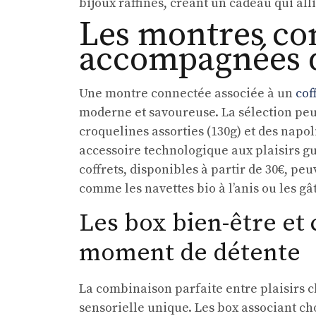
bijoux raffinés, créant un cadeau qui alli
Les montres co
accompagnées 
Une montre connectée associée à un
cof
moderne et savoureuse. La sélection peut
croquelines assorties (130g) et des napoli
accessoire technologique aux plaisirs gu
coffrets, disponibles à partir de 30€, pe
comme les navettes bio à l’anis ou les g
Les box bien-être et
moment de détente
La combinaison parfaite entre plaisirs c
sensorielle unique. Les box associant ch