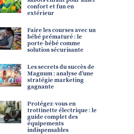
sabots enfant pour allier
confort et fun en
extérieur
Faire les courses avec un
bébé prématuré : le
porte-bébé comme
solution sécurisante
Les secrets du succès de
Magnum : analyse d’une
stratégie marketing
gagnante
Protégez-vous en
trottinette électrique : le
guide complet des
équipements
indispensables