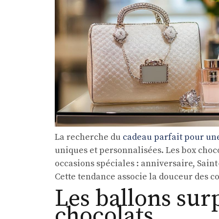
La recherche du
cadeau parfait pour u
uniques et personnalisées. Les box choco
occasions spéciales : anniversaire, Sain
Cette tendance associe la douceur des con
Les ballons sur
chocolats