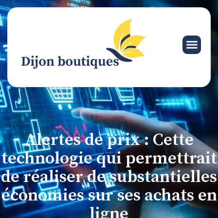
Alertes de prix : Cette
technologie qui permettrait
de réaliser de substantielles
économies sur ses achats en
ligne