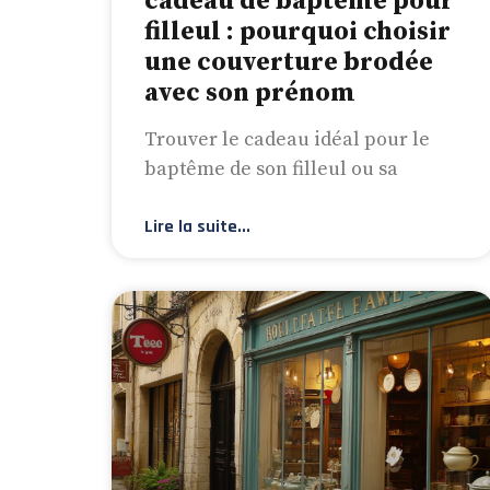
cadeau de baptême pour
filleul : pourquoi choisir
une couverture brodée
avec son prénom
Trouver le cadeau idéal pour le
baptême de son filleul ou sa
Lire la suite...