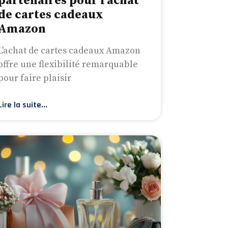
partenaires pour l’achat
de cartes cadeaux
Amazon
L'achat de cartes cadeaux Amazon
offre une flexibilité remarquable
pour faire plaisir
Lire la suite...