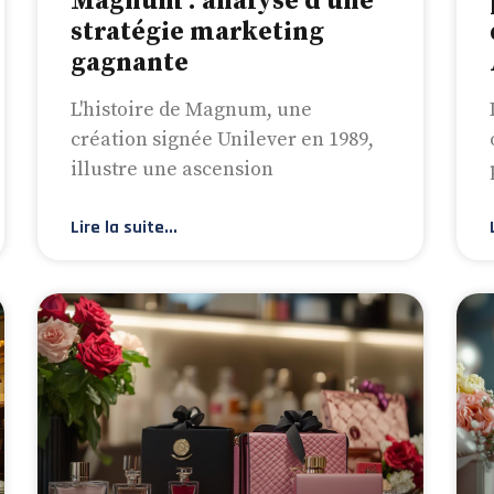
Magnum : analyse d’une
stratégie marketing
gagnante
L'histoire de Magnum, une
création signée Unilever en 1989,
illustre une ascension
Lire la suite...