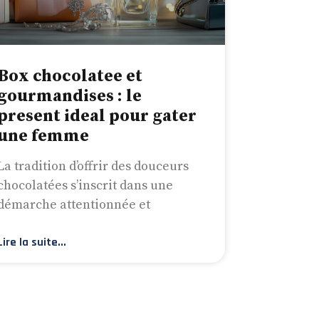
Box chocolatee et
gourmandises : le
present ideal pour gater
une femme
La tradition d’offrir des douceurs
chocolatées s’inscrit dans une
démarche attentionnée et
Lire la suite...