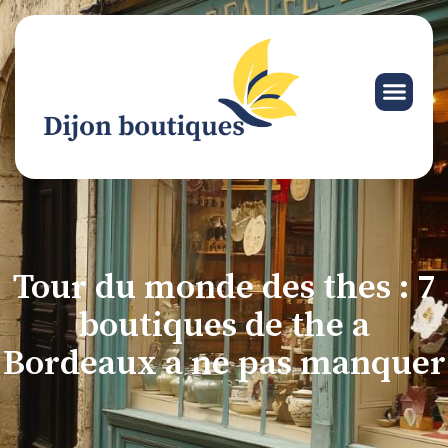
Tour du monde des thes : 7
boutiques de the a
Bordeaux a ne pas manquer