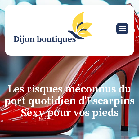
Les risques méconnus du
port quotidien d’Escarpins
Sexy pour vos pieds