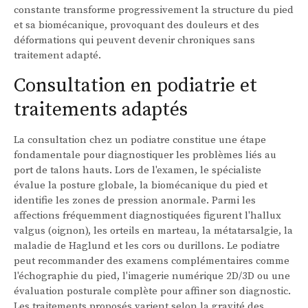
constante transforme progressivement la structure du pied
et sa biomécanique, provoquant des douleurs et des
déformations qui peuvent devenir chroniques sans
traitement adapté.
Consultation en podiatrie et
traitements adaptés
La consultation chez un podiatre constitue une étape
fondamentale pour diagnostiquer les problèmes liés au
port de talons hauts. Lors de l'examen, le spécialiste
évalue la posture globale, la biomécanique du pied et
identifie les zones de pression anormale. Parmi les
affections fréquemment diagnostiquées figurent l'hallux
valgus (oignon), les orteils en marteau, la métatarsalgie, la
maladie de Haglund et les cors ou durillons. Le podiatre
peut recommander des examens complémentaires comme
l'échographie du pied, l'imagerie numérique 2D/3D ou une
évaluation posturale complète pour affiner son diagnostic.
Les traitements proposés varient selon la gravité des