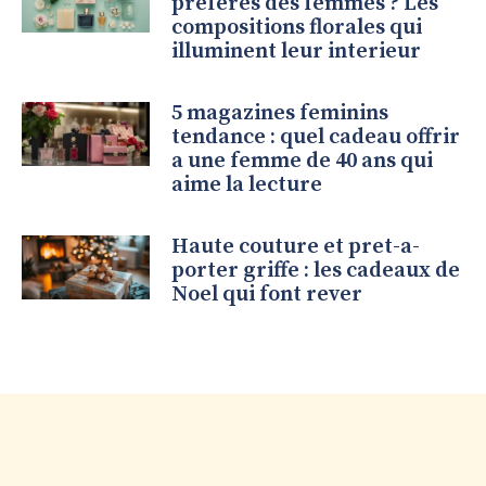
preferes des femmes ? Les
compositions florales qui
illuminent leur interieur
5 magazines feminins
tendance : quel cadeau offrir
a une femme de 40 ans qui
aime la lecture
Haute couture et pret-a-
porter griffe : les cadeaux de
Noel qui font rever