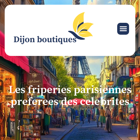
Les friperies parisiennes
preferees des celebrites