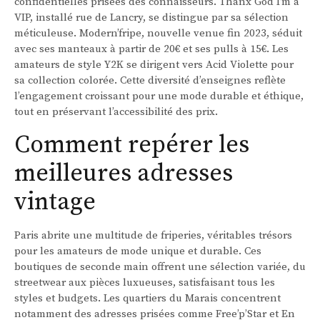
confidentielles prisées des connaisseurs. Thanx God I’m a
VIP, installé rue de Lancry, se distingue par sa sélection
méticuleuse. Modern’fripe, nouvelle venue fin 2023, séduit
avec ses manteaux à partir de 20€ et ses pulls à 15€. Les
amateurs de style Y2K se dirigent vers Acid Violette pour
sa collection colorée. Cette diversité d’enseignes reflète
l’engagement croissant pour une mode durable et éthique,
tout en préservant l’accessibilité des prix.
Comment repérer les
meilleures adresses
vintage
Paris abrite une multitude de friperies, véritables trésors
pour les amateurs de mode unique et durable. Ces
boutiques de seconde main offrent une sélection variée, du
streetwear aux pièces luxueuses, satisfaisant tous les
styles et budgets. Les quartiers du Marais concentrent
notamment des adresses prisées comme Free’p’Star et En