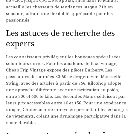
de 4,50€ jusqu’à 0,95€. Free’p’Star, situé dans le Marais,
accueille les chasseurs de tendances jusqu’à 21h en
semaine, offrant une flexibilité appréciable pour les
passionnés.
Les astuces de recherche des
experts
Les connaisseurs privilégient les boutiques spécialisées
selon leurs envies. Pour les amateurs de luxe vintage,
Cheap Frip Vintage expose des pièces Burberry. Les
passionnés des années 30-50 se dirigent vers Mam’zelle
Swing, avec des articles à partir de 75€. KiloShop adopte
une approche différente avec une tarification au poids,
entre 20€ et 60€ le kilo. Les Secondes Mains séduisent par
leurs prix accessibles entre 1€ et 15€. Pour une expérience
unique, Chinemachine innove en permettant les échanges
de vêtements, créant une dynamique participative dans la
mode durable.